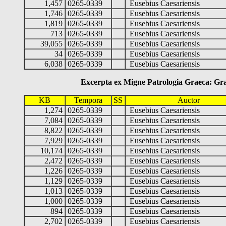
1,457
0265-0339
Eusebius Caesariensis
1,746
0265-0339
Eusebius Caesariensis
1,819
0265-0339
Eusebius Caesariensis
713
0265-0339
Eusebius Caesariensis
39,055
0265-0339
Eusebius Caesariensis
34
0265-0339
Eusebius Caesariensis
6,038
0265-0339
Eusebius Caesariensis
Excerpta ex Migne Patrologia Graeca: Graecu
KB
Tempora
SS
Auctor
1,274
0265-0339
Eusebius Caesariensis
7,084
0265-0339
Eusebius Caesariensis
8,822
0265-0339
Eusebius Caesariensis
7,929
0265-0339
Eusebius Caesariensis
10,174
0265-0339
Eusebius Caesariensis
2,472
0265-0339
Eusebius Caesariensis
1,226
0265-0339
Eusebius Caesariensis
1,129
0265-0339
Eusebius Caesariensis
1,013
0265-0339
Eusebius Caesariensis
1,000
0265-0339
Eusebius Caesariensis
894
0265-0339
Eusebius Caesariensis
2,702
0265-0339
Eusebius Caesariensis