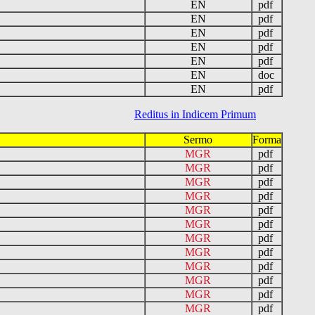
EN
pdf
EN
pdf
EN
pdf
EN
pdf
EN
pdf
EN
doc
EN
pdf
Reditus in Indicem Primum
Sermo
Forma
MGR
pdf
MGR
pdf
MGR
pdf
MGR
pdf
MGR
pdf
MGR
pdf
MGR
pdf
MGR
pdf
MGR
pdf
MGR
pdf
MGR
pdf
MGR
pdf