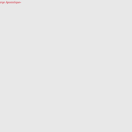
arge Apostolique
»