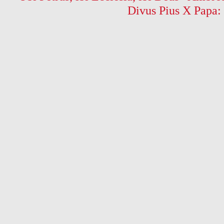
Divus Pius X Papa: