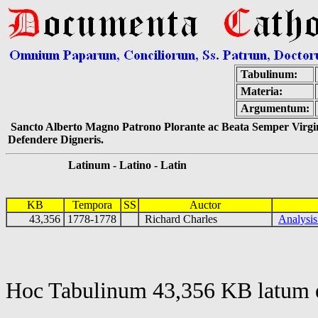
Tabulinum:
Materia:
Argumentum:
Sancto Alberto Magno Patrono Plorante ac Beata Semper Virgin
Defendere Digneris.
Latinum - Latino - Latin
KB
Tempora
SS
Auctor
43,356
1778-1778
Richard Charles
Analysis
Hoc Tabulinum 43,356 KB latum e