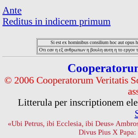
Ante
Reditus in indicem primum
Si est ex hominibus consilium hoc aut opus hoc
Οτι εαν η εξ ανθρωπων η βουλη αυτη η το εργον τ
Cooperatorum 
© 2006 Cooperatorum Veritatis S
as
Litterula per inscriptionem 
«Ubi Petrus, ibi Ecclesia, ibi Deus» Ambros
Divus Pius X Papa: