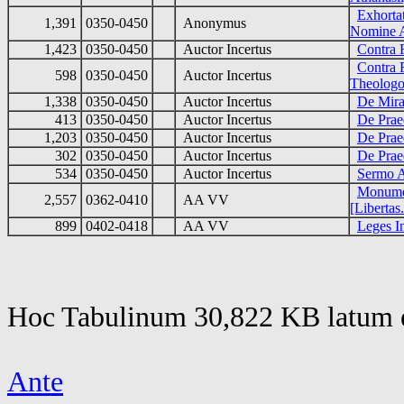
Exhorta
1,391
0350-0450
Anonymus
Nomine A
1,423
0350-0450
Auctor Incertus
Contra 
Contra 
598
0350-0450
Auctor Incertus
Theolog
1,338
0350-0450
Auctor Incertus
De Mirac
413
0350-0450
Auctor Incertus
De Prae
1,203
0350-0450
Auctor Incertus
De Praed
302
0350-0450
Auctor Incertus
De Prae
534
0350-0450
Auctor Incertus
Sermo 
Monumen
2,557
0362-0410
AA VV
[Libertas.
899
0402-0418
AA VV
Leges I
Hoc Tabulinum 30,822 KB latum e
Ante