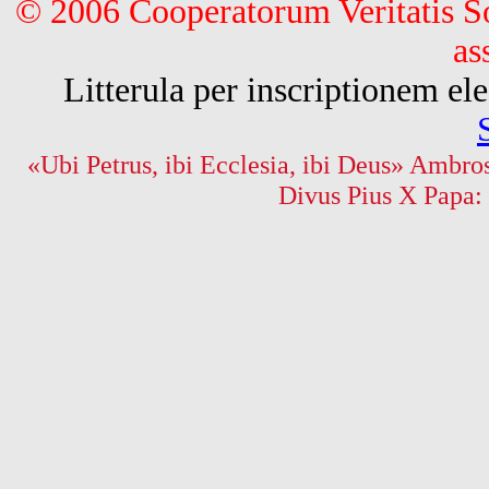
© 2006 Cooperatorum Veritatis S
as
Litterula per inscriptionem 
«Ubi Petrus, ibi Ecclesia, ibi Deus» Ambros
Divus Pius X Papa: