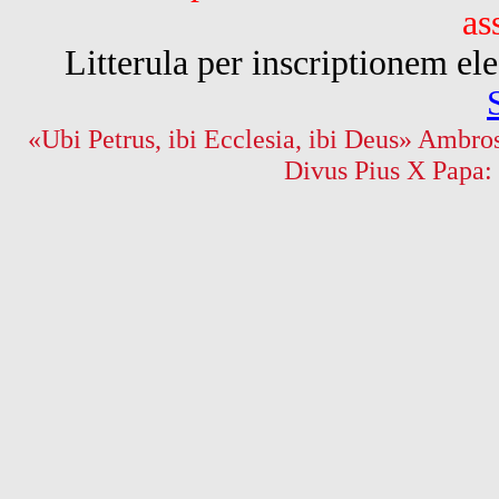
as
Litterula per inscriptionem 
«Ubi Petrus, ibi Ecclesia, ibi Deus» Ambros
Divus Pius X Papa: