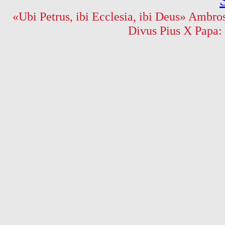
«Ubi Petrus, ibi Ecclesia, ibi Deus» Ambros
Divus Pius X Papa: