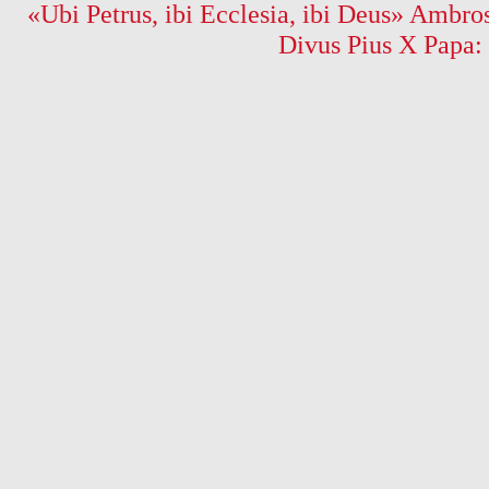
«Ubi Petrus, ibi Ecclesia, ibi Deus» Ambros
Divus Pius X Papa: