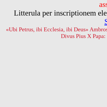
as
Litterula per inscriptionem 
«Ubi Petrus, ibi Ecclesia, ibi Deus» Ambros
Divus Pius X Papa: