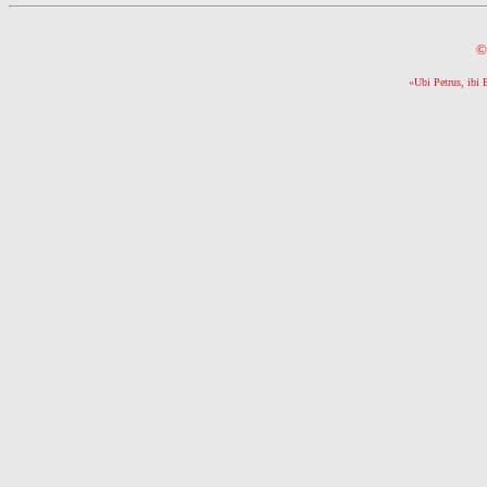
©
«Ubi Petrus, ibi 