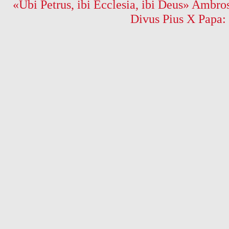
«Ubi Petrus, ibi Ecclesia, ibi Deus» Ambros
Divus Pius X Papa: