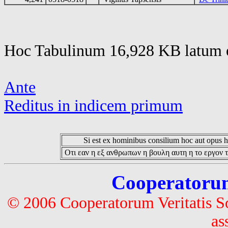
Hoc Tabulinum 16,928 KB latum e
Ante
Reditus in indicem primum
Si est ex hominibus consilium hoc aut opus hoc
Οτι εαν η εξ ανθρωπων η βουλη αυτη η το εργον τ
Cooperatorum 
© 2006 Cooperatorum Veritatis S
as