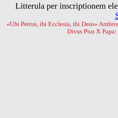
Litterula per inscriptionem 
«Ubi Petrus, ibi Ecclesia, ibi Deus» Ambros
Divus Pius X Papa: