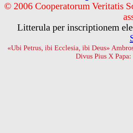
© 2006 Cooperatorum Veritatis S
as
Litterula per inscriptionem 
«Ubi Petrus, ibi Ecclesia, ibi Deus» Ambros
Divus Pius X Papa: