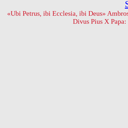
«Ubi Petrus, ibi Ecclesia, ibi Deus» Ambros
Divus Pius X Papa: