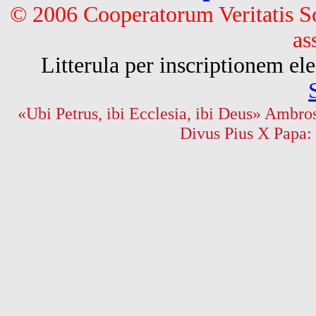
© 2006 Cooperatorum Veritatis S
as
Litterula per inscriptionem 
«Ubi Petrus, ibi Ecclesia, ibi Deus» Ambros
Divus Pius X Papa: