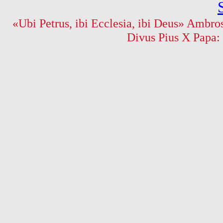
«Ubi Petrus, ibi Ecclesia, ibi Deus» Ambros
Divus Pius X Papa: