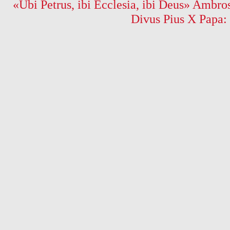
«Ubi Petrus, ibi Ecclesia, ibi Deus» Ambros
Divus Pius X Papa: