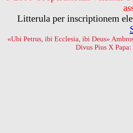
as
Litterula per inscriptionem 
«Ubi Petrus, ibi Ecclesia, ibi Deus» Ambros
Divus Pius X Papa: