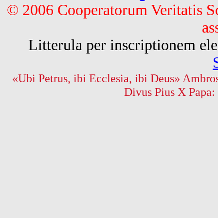
© 2006 Cooperatorum Veritatis S
as
Litterula per inscriptionem 
«Ubi Petrus, ibi Ecclesia, ibi Deus» Ambros
Divus Pius X Papa: