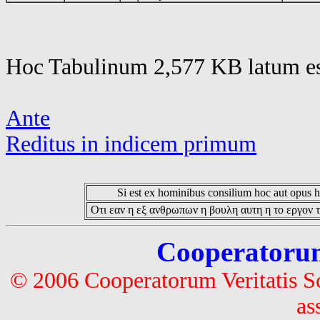
Hoc Tabulinum 2,577 KB latum es
Ante
Reditus in indicem primum
Si est ex hominibus consilium hoc aut opus hoc
Οτι εαν η εξ ανθρωπων η βουλη αυτη η το εργον τ
Cooperatorum 
© 2006 Cooperatorum Veritatis S
as