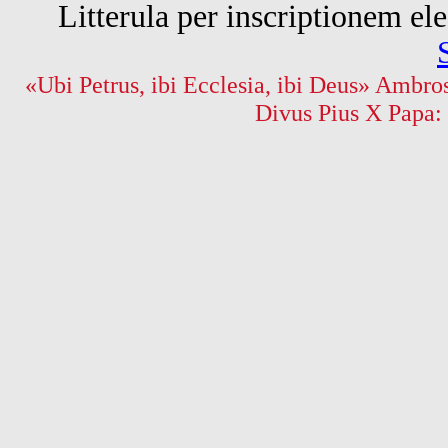
Litterula per inscriptionem 
«Ubi Petrus, ibi Ecclesia, ibi Deus» Ambros
Divus Pius X Papa: