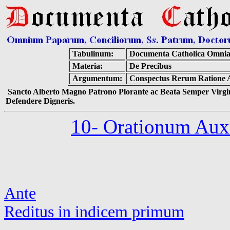
Tabulinum:
Documenta Catholica Omni
Materia:
De Precibus
Argumentum:
Conspectus Rerum Ratione Ar
Sancto Alberto Magno Patrono Plorante ac Beata Semper Virgin
Defendere Digneris.
10- Orationum Auxi
Ante
Reditus in indicem primum