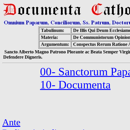
Tabulinum:
De Illis Qui Deum Ecclesia
Materia:
De Communistorum Opinion
Argumentum:
Conspectus Rerum Ratione Ar
Sancto Alberto Magno Patrono Plorante ac Beata Semper Virgin
Defendere Digneris.
00- Sanctorum Pap
10- Documenta
Ante