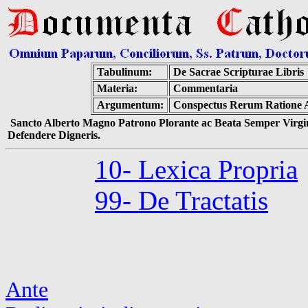
Tabulinum:
De Sacrae Scripturae Libris
Materia:
Commentaria
Argumentum:
Conspectus Rerum Ratione Ar
Sancto Alberto Magno Patrono Plorante ac Beata Semper Virgin
Defendere Digneris.
10- Lexica Propria
99- De Tractatis
Ante