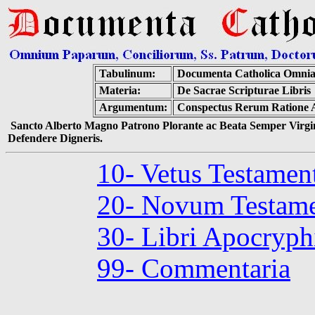
Tabulinum:
Documenta Catholica Omni
Materia:
De Sacrae Scripturae Libris
Argumentum:
Conspectus Rerum Ratione Ar
Sancto Alberto Magno Patrono Plorante ac Beata Semper Virgin
Defendere Digneris.
10- Vetus Testame
20- Novum Testam
30- Libri Apocryph
99- Commentaria