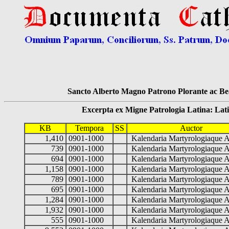
Sancto Alberto Magno Patrono Plorante ac Bea
Excerpta ex Migne Patrologia Latina: Latinum
KB
Tempora
SS
Auctor
1,410
0901-1000
Kalendaria Martyrologiaque 
739
0901-1000
Kalendaria Martyrologiaque 
694
0901-1000
Kalendaria Martyrologiaque 
1,158
0901-1000
Kalendaria Martyrologiaque 
789
0901-1000
Kalendaria Martyrologiaque 
695
0901-1000
Kalendaria Martyrologiaque 
1,284
0901-1000
Kalendaria Martyrologiaque 
1,932
0901-1000
Kalendaria Martyrologiaque 
555
0901-1000
Kalendaria Martyrologiaque 