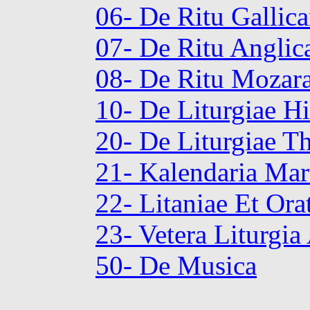
06- De Ritu Gallic
07- De Ritu Anglic
08- De Ritu Mozar
10- De Liturgiae Hi
20- De Liturgiae T
21- Kalendaria Mar
22- Litaniae Et Ora
23- Vetera Liturgi
50- De Musica