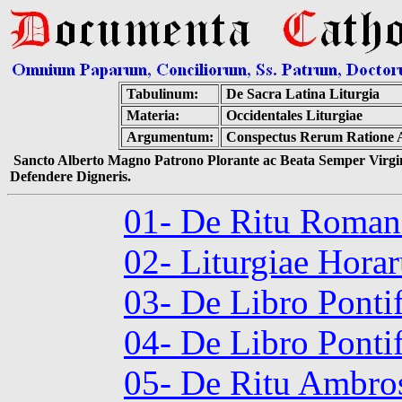
Tabulinum:
De Sacra Latina Liturgia
Materia:
Occidentales Liturgiae
Argumentum:
Conspectus Rerum Ratione Ar
Sancto Alberto Magno Patrono Plorante ac Beata Semper Virgin
Defendere Digneris.
01- De Ritu Roma
02- Liturgiae Hora
03- De Libro Ponti
04- De Libro Ponti
05- De Ritu Ambro