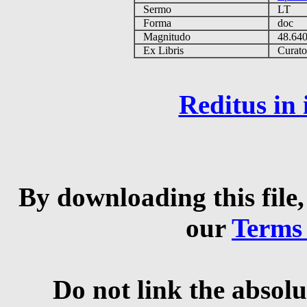
Sermo
LT
Forma
doc
Magnitudo
48.64
Ex Libris
Curator 
Reditus in
By downloading this file,
our
Terms
Do not link the absolu