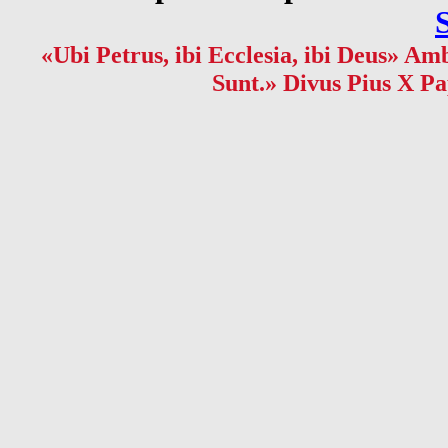
«Ubi Petrus, ibi Ecclesia, ibi Deus» Amb
Sunt.» Divus Pius X Pa