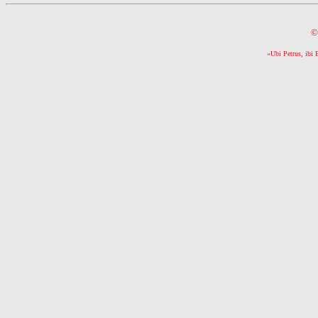
©
«Ubi Petrus, ibi 