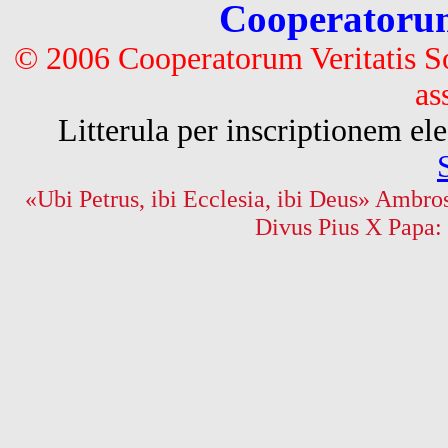
Cooperatorum 
© 2006 Cooperatorum Veritatis S
as
Litterula per inscriptionem 
«Ubi Petrus, ibi Ecclesia, ibi Deus» Ambros
Divus Pius X Papa: