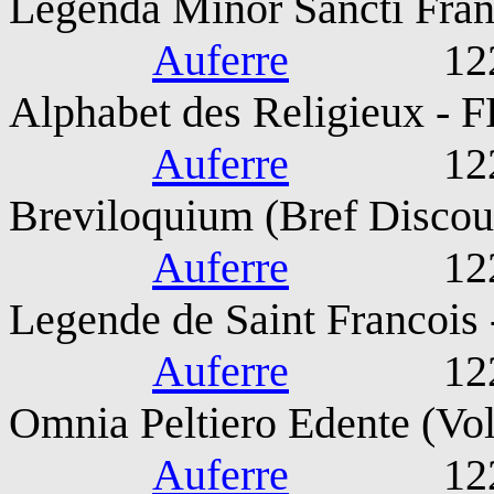
Legenda Minor Sancti Franc
Auferre
1221-127
Alphabet des Religieux - F
Auferre
1221-127
Breviloquium (Bref Discou
Auferre
1221-127
Legende de Saint Francois 
Auferre
1221-127
Omnia Peltiero Edente (Vol
Auferre
1221-127