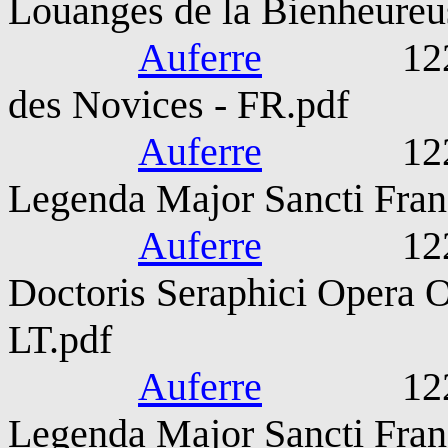
Louanges de la Bienheureu
Auferre
1221-127
des Novices - FR.pdf
Auferre
1221-127
Legenda Major Sancti Fran
Auferre
1221-127
Doctoris Seraphici Opera 
LT.pdf
Auferre
1221-127
Legenda Major Sancti Franc