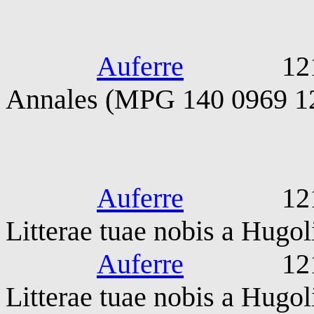
Georgius A
Auferre
1217-128
Annales (MPG 140 0969 1
SS Honori
Auferre
1218-08-
Litterae tuae nobis a Hugol
Auferre
1218-08-
Litterae tuae nobis a Hugol