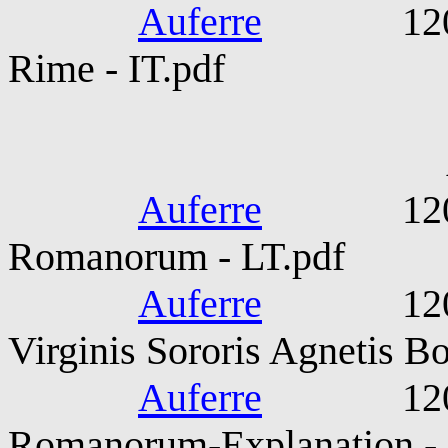
Auferre
1200-130
Rime - IT.pdf
Anony
Auferre
1200-130
Romanorum - LT.pdf
Auferre
1200-130
Virginis Sororis Agnetis B
Auferre
1200-130
Romanorum-Explanation -