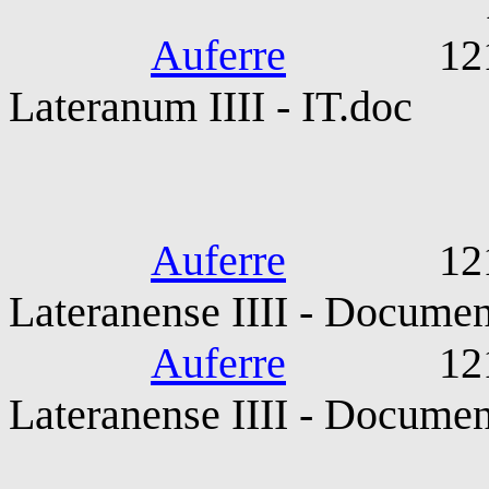
Abse
Auferre
1215-11-
Lateranum IIII - IT.doc
Concilium Lat
Auferre
1215-12
Lateranense IIII - Document
Auferre
1215-12
Lateranense IIII - Documen