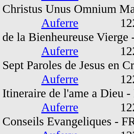
Christus Unus Omnium Mag
Auferre
1221-127
de la Bienheureuse Vierge 
Auferre
1221-127
Sept Paroles de Jesus en C
Auferre
1221-127
Itineraire de l'ame a Dieu -
Auferre
1221-127
Conseils Evangeliques - F