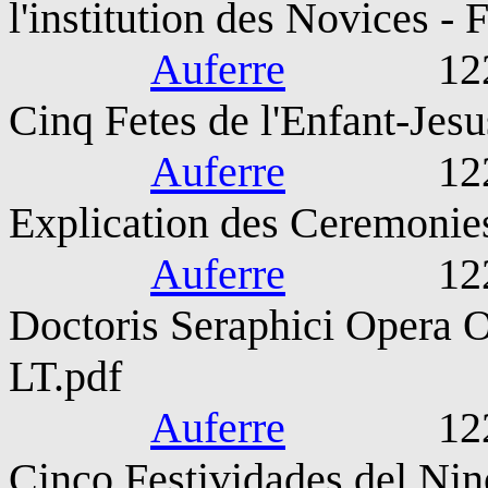
l'institution des Novices - 
Auferre
1221-127
Cinq Fetes de l'Enfant-Jesu
Auferre
1221-127
Explication des Ceremonie
Auferre
1221-127
Doctoris Seraphici Opera O
LT.pdf
Auferre
1221-127
Cinco Festividades del Nin