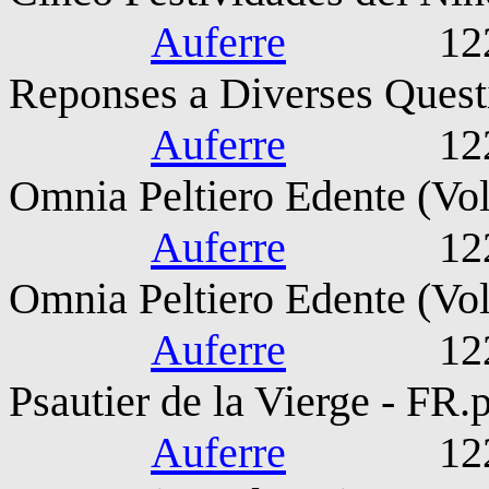
Auferre
1221-127
Reponses a Diverses Quest
Auferre
1221-127
Omnia Peltiero Edente (Vol
Auferre
1221-127
Omnia Peltiero Edente (Vol
Auferre
1221-127
Psautier de la Vierge - FR.
Auferre
1221-127