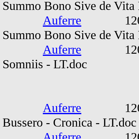
Summo Bono Sive de Vita P
Auferre
1200-130
Summo Bono Sive de Vita P
Auferre
1200-130
Somniis - LT.doc
Gothofredus
Auferre
1200-130
Bussero - Cronica - LT.doc
Auferre
1200-130