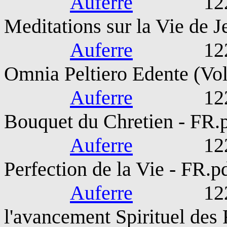
Auferre
1221-127
Meditations sur la Vie de J
Auferre
1221-127
Omnia Peltiero Edente (Vol
Auferre
1221-127
Bouquet du Chretien - FR.
Auferre
1221-127
Perfection de la Vie - FR.p
Auferre
1221-127
l'avancement Spirituel des 