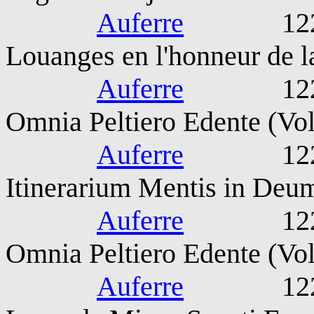
Auferre
1221-127
Louanges en l'honneur de l
Auferre
1221-127
Omnia Peltiero Edente (Vol
Auferre
1221-127
Itinerarium Mentis in Deu
Auferre
1221-127
Omnia Peltiero Edente (Vol
Auferre
1221-127