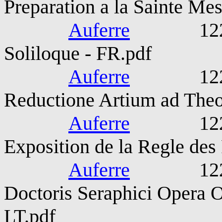
Preparation a la Sainte Me
Auferre
1221-127
Soliloque - FR.pdf
Auferre
1221-127
Reductione Artium ad Theo
Auferre
1221-127
Exposition de la Regle des
Auferre
1221-127
Doctoris Seraphici Opera 
LT.pdf