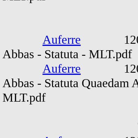
Hugo V Cluni
Auferre
1203-120
Abbas - Statuta - MLT.pdf
Auferre
1203-120
Abbas - Statuta Quaedam A
MLT.pdf
Thomas De