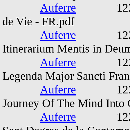
Auferre
1221-127
de Vie - FR.pdf
Auferre
1221-127
Itinerarium Mentis in Deum
Auferre
1221-127
Legenda Major Sancti Franc
Auferre
1221-127
Journey Of The Mind Into 
Auferre
1221-127