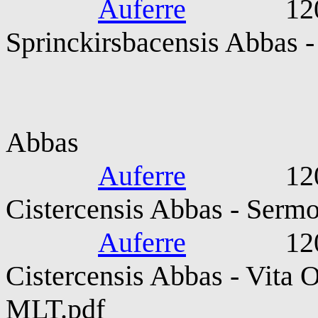
Auferre
1203-12
Sprinckirsbacensis Abbas -
Elias De Coxi
Abbas
Auferre
1203-120
Cistercensis Abbas - Serm
Auferre
1203-120
Cistercensis Abbas - Vita O
MLT.pdf