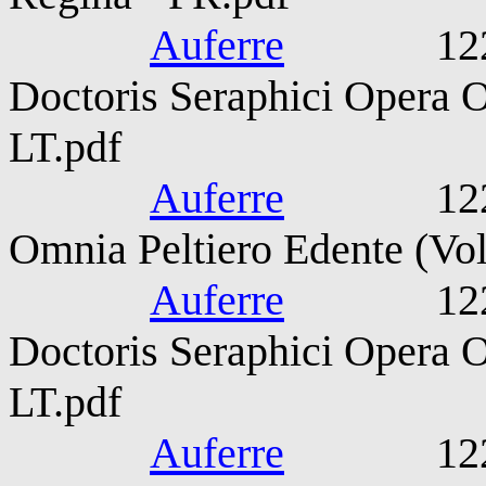
Auferre
1221-127
Doctoris Seraphici Opera 
LT.pdf
Auferre
1221-127
Omnia Peltiero Edente (Vol
Auferre
1221-127
Doctoris Seraphici Opera 
LT.pdf
Auferre
1221-127