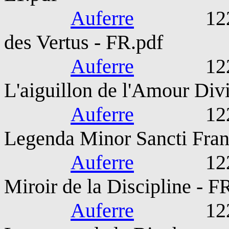
Auferre
1221-127
des Vertus - FR.pdf
Auferre
1221-127
L'aiguillon de l'Amour Div
Auferre
1221-127
Legenda Minor Sancti Franc
Auferre
1221-127
Miroir de la Discipline - F
Auferre
1221-127