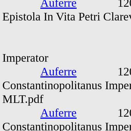
Auferre
1203-120
Epistola In Vita Petri Clar
Balduinus Con
Imperator
Auferre
1204-12
Constantinopolitanus Imper
MLT.pdf
Auferre
1204-12
Constantinopolitanus Imper