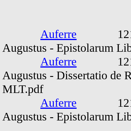
Rudolfus I C
Auferre
1218-129
Augustus - Epistolarum Lib
Auferre
1218-129
Augustus - Dissertatio de 
MLT.pdf
Auferre
1218-129
Augustus - Epistolarum Lib