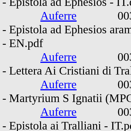
- Epistola ad Ephesios - IT
Auferre
0030-010
- Epistola ad Ephesios aram
- EN.pdf
Auferre
0030-010
- Lettera Ai Cristiani di Tra
Auferre
0030-010
- Martyrium S Ignatii (MP
Auferre
0030-010
- Epistola ai Tralliani - IT.p