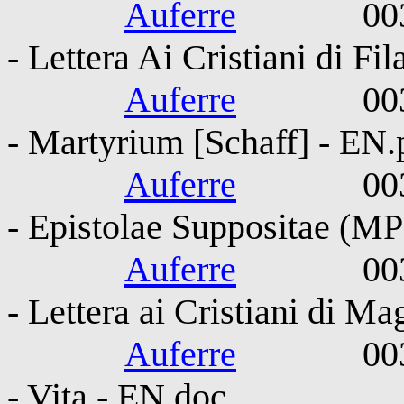
Auferre
0030-010
- Lettera Ai Cristiani di Fil
Auferre
0030-010
- Martyrium [Schaff] - EN.
Auferre
0030-010
- Epistolae Suppositae (M
Auferre
0030-010
- Lettera ai Cristiani di M
Auferre
0030-010
- Vita - EN.doc