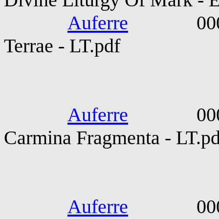
Auferre
0000-010
Terrae - LT.pdf
Cinna. He
Auferre
0000-010
Carmina Fragmenta - LT.pd
Florus. Luc
Auferre
0000-010