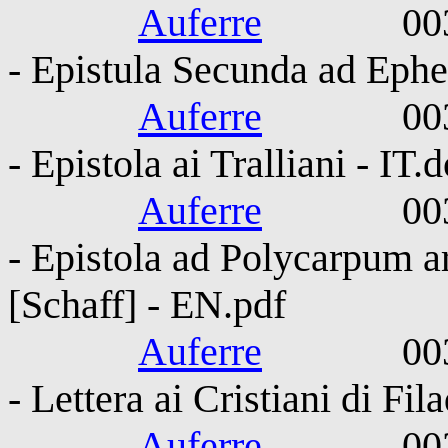
Auferre
0030-010
- Epistula Secunda ad Ephe
Auferre
0030-010
- Epistola ai Tralliani - IT.
Auferre
0030-010
- Epistola ad Polycarpum a
[Schaff] - EN.pdf
Auferre
0030-010
- Lettera ai Cristiani di Fil
Auferre
0030-010