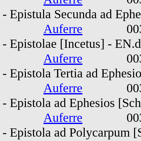
- Epistula Secunda ad Ephe
Auferre
0030-010
- Epistolae [Incetus] - EN.
Auferre
0030-010
- Epistola Tertia ad Ephesi
Auferre
0030-010
- Epistola ad Ephesios [Sch
Auferre
0030-010
- Epistola ad Polycarpum [