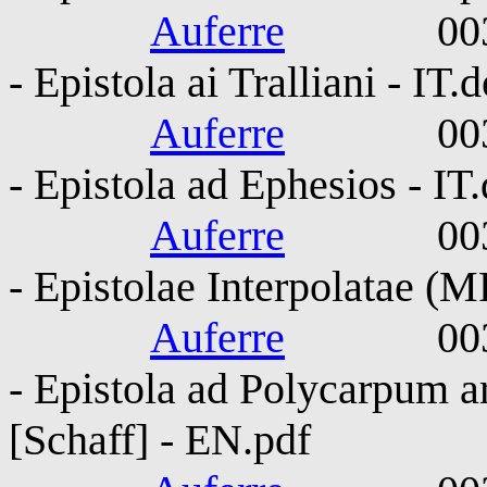
Auferre
0030-010
- Epistola ai Tralliani - IT.
Auferre
0030-010
- Epistola ad Ephesios - IT
Auferre
0030-010
- Epistolae Interpolatae 
Auferre
0030-010
- Epistola ad Polycarpum a
[Schaff] - EN.pdf