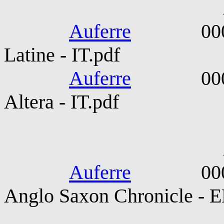
Abse
Auferre
0000-040
Latine - IT.pdf
Auferre
0000-040
Altera - IT.pdf
Auctor In
Auferre
0001-115
Anglo Saxon Chronicle - E