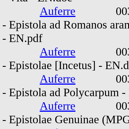
Auferre
0030-010
- Epistola ad Romanos aram
- EN.pdf
Auferre
0030-010
- Epistolae [Incetus] - EN.
Auferre
0030-010
- Epistola ad Polycarpum -
Auferre
0030-010
- Epistolae Genuinae (MP