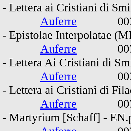
- Lettera ai Cristiani di Sm
Auferre
0030-010
- Epistolae Interpolatae 
Auferre
0030-010
- Lettera Ai Cristiani di Sm
Auferre
0030-010
- Lettera ai Cristiani di Fil
Auferre
0030-010
- Martyrium [Schaff] - EN.