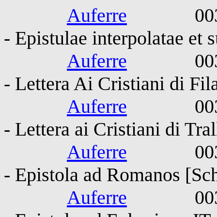
Auferre
0030-010
- Epistulae interpolatae et 
Auferre
0030-010
- Lettera Ai Cristiani di Fil
Auferre
0030-010
- Lettera ai Cristiani di Tra
Auferre
0030-010
- Epistola ad Romanos [Sch
Auferre
0030-010