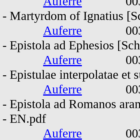
Auferre
0030-010
- Martyrdom of Ignatius [S
Auferre
0030-010
- Epistola ad Ephesios [Sch
Auferre
0030-010
- Epistulae interpolatae et 
Auferre
0030-010
- Epistola ad Romanos aram
- EN.pdf
Auferre
0030-010