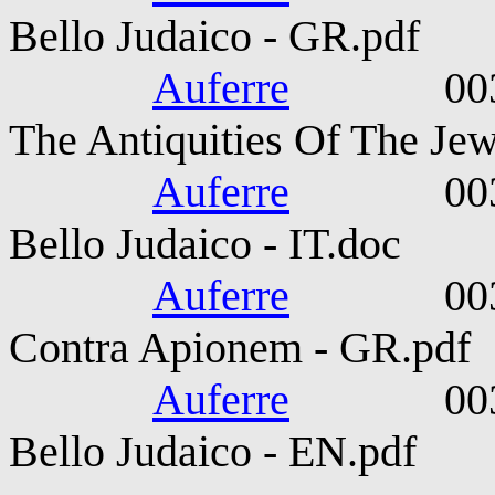
Bello Judaico - GR.pdf
Auferre
0037-010
The Antiquities Of The Jew
Auferre
0037-010
Bello Judaico - IT.doc
Auferre
0037-010
Contra Apionem - GR.pdf
Auferre
0037-010
Bello Judaico - EN.pdf