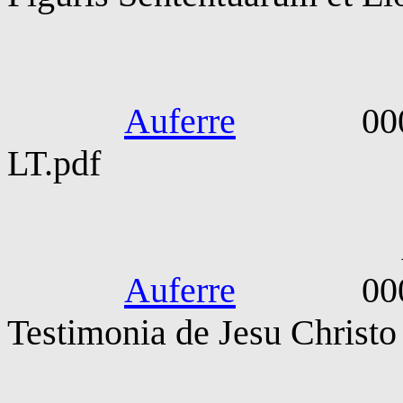
Sulpic
Auferre
0000-0100
LT.pdf
AA 
Auferre
0000-015
Testimonia de Jesu Christ