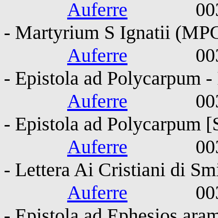
Auferre
0030-010
- Martyrium S Ignatii (MP
Auferre
0030-010
- Epistola ad Polycarpum -
Auferre
0030-010
- Epistola ad Polycarpum [
Auferre
0030-010
- Lettera Ai Cristiani di Sm
Auferre
0030-010
- Epistola ad Ephesios aram