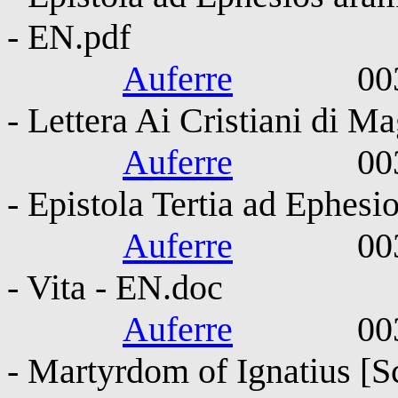
- EN.pdf
Auferre
0030-010
- Lettera Ai Cristiani di Ma
Auferre
0030-010
- Epistola Tertia ad Ephesi
Auferre
0030-010
- Vita - EN.doc
Auferre
0030-010
- Martyrdom of Ignatius [S