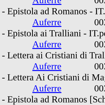
Auferre
0030-010
- Epistola ad Romanos - IT
Auferre
0030-010
- Epistola ai Tralliani - IT.p
Auferre
0030-010
- Lettera ai Cristiani di Tra
Auferre
0030-010
- Lettera Ai Cristiani di Ma
Auferre
0030-010
- Epistola ad Romanos [Sch