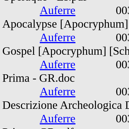
Auferre
0033-006
Apocalypse [Apocryphum] 
Auferre
0033-006
Gospel [Apocryphum] [Scha
Auferre
0033-006
Prima - GR.doc
Auferre
0033-006
Descrizione Archeologica 
Auferre
0033-006