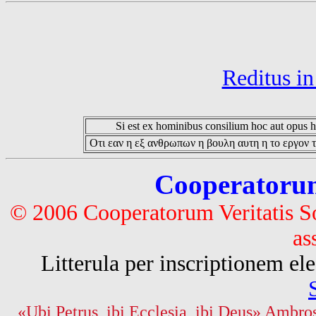
Reditus i
Si est ex hominibus consilium hoc aut opus hoc
Οτι εαν η εξ ανθρωπων η βουλη αυτη η το εργον τ
Cooperatorum 
© 2006 Cooperatorum Veritatis S
as
Litterula per inscriptionem 
«Ubi Petrus, ibi Ecclesia, ibi Deus» Ambros