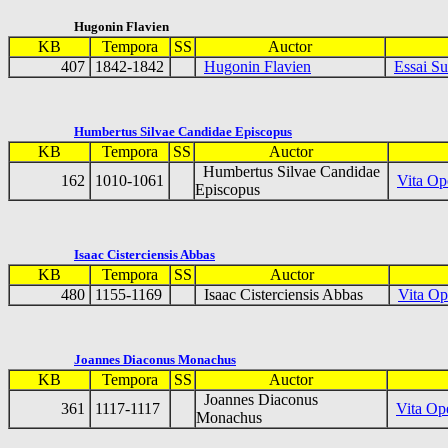
Hugonin Flavien
KB
Tempora
SS
Auctor
407
1842-1842
Hugonin Flavien
Essai Su
Humbertus Silvae Candidae Episcopus
KB
Tempora
SS
Auctor
Humbertus Silvae Candidae
162
1010-1061
Vita Op
Episcopus
Isaac Cisterciensis Abbas
KB
Tempora
SS
Auctor
480
1155-1169
Isaac Cisterciensis Abbas
Vita Op
Joannes Diaconus Monachus
KB
Tempora
SS
Auctor
Joannes Diaconus
361
1117-1117
Vita Ope
Monachus