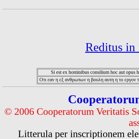
Reditus in
Si est ex hominibus consilium hoc aut opus hoc
Οτι εαν η εξ ανθρωπων η βουλη αυτη η το εργον τ
Cooperatorum 
© 2006 Cooperatorum Veritatis S
as
Litterula per inscriptionem 